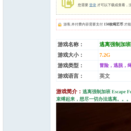
您需要
登录
才可以下载或查看，
游客,本付费内容需要支付
150枚绳艺币
才能
艺
游戏名称：
逃离强制加班 Esc
游戏大小：
7.2G
游戏类型：
冒险，逃脱，绳
游戏语言：
英文
束
游戏简介：
逃离强制加班 Escape
束缚起来，想尽一切办法逃离。。。