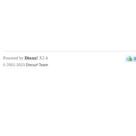
Powered by
Discuz!
X3.4
© 2001-2023
Discuz! Team
.