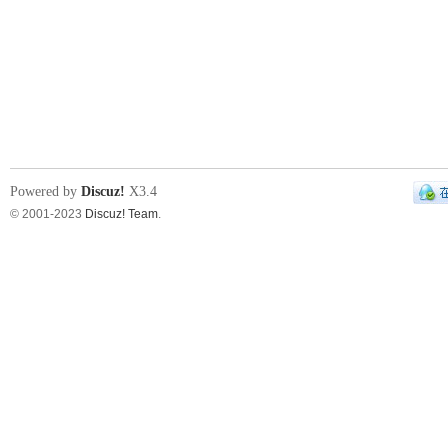
Powered by
Discuz!
X3.4
© 2001-2023
Discuz! Team
.