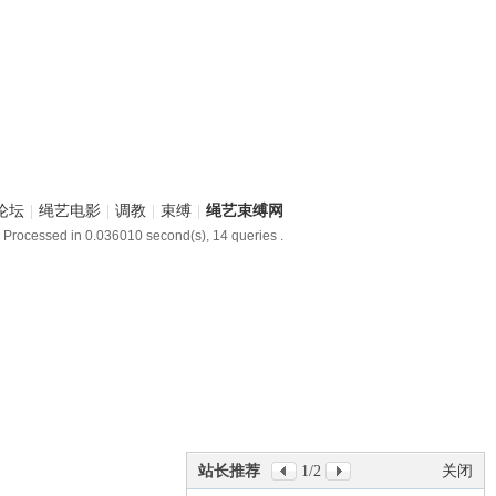
论坛
|
绳艺电影
|
调教
|
束缚
|
绳艺束缚网
 Processed in 0.036010 second(s), 14 queries .
站长推荐
1
/2
关闭