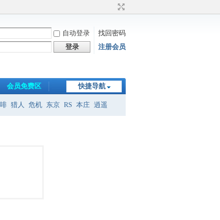
自动登录
找回密码
登录
注册会员
会员免费区
快捷导航
啡
猎人
危机
东京
RS
本庄
逍遥