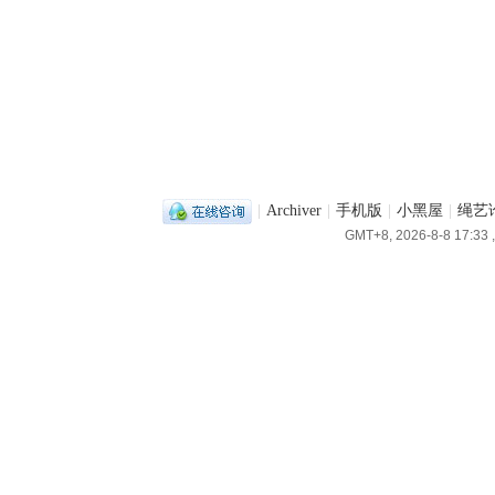
|
Archiver
|
手机版
|
小黑屋
|
绳艺
GMT+8, 2026-8-8 17:33
,