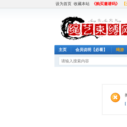
设为首页
收藏本站
《购买邀请码》
【
主页
会员说明【必看】
绳游