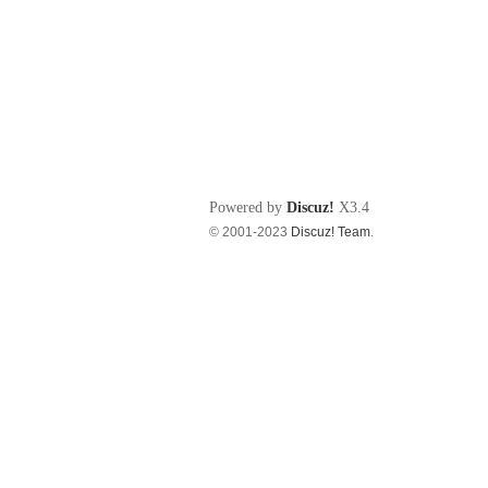
Powered by
Discuz!
X3.4
© 2001-2023
Discuz! Team
.