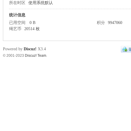
所在时区
使用系统默认
缚
统计信息
已用空间
0 B
积分
9947060
绳艺币
20514 枚
Powered by
Discuz!
X3.4
© 2001-2023
Discuz! Team
.
网