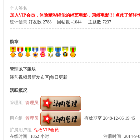
个人签名
加入VIP会员，体验精彩绝伦的绳艺电影，束缚电影!!! 点此了解详
统计信息
好友数 2788
|
回帖数 -1044
|
主题数 7237
艺
勋章
管理以下版块
绳艺视频最新发布区|每日更新
束
活跃概况
管理组
管理员
用户组
管理员
有效期至 2048-12-06 19:45
扩展用户组
钻石VIP会员
在线时间
1862 小时
注册时间
2014-9-8